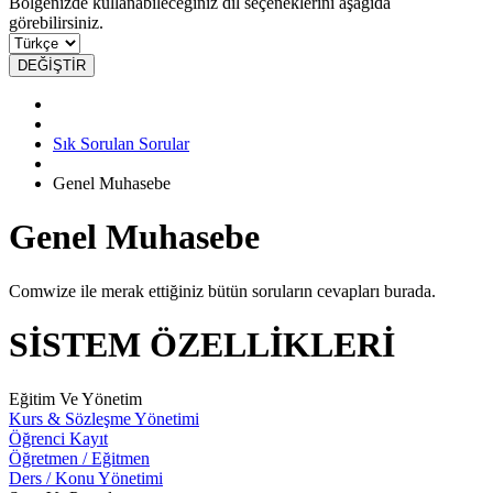
Bölgenizde kullanabileceğiniz dil seçeneklerini aşağıda
görebilirsiniz.
DEĞİŞTİR
Sık Sorulan Sorular
Genel Muhasebe
Genel Muhasebe
Comwize ile merak ettiğiniz bütün soruların cevapları burada.
SİSTEM ÖZELLİKLERİ
Eğitim Ve Yönetim
Kurs & Sözleşme Yönetimi
Öğrenci Kayıt
Öğretmen / Eğitmen
Ders / Konu Yönetimi