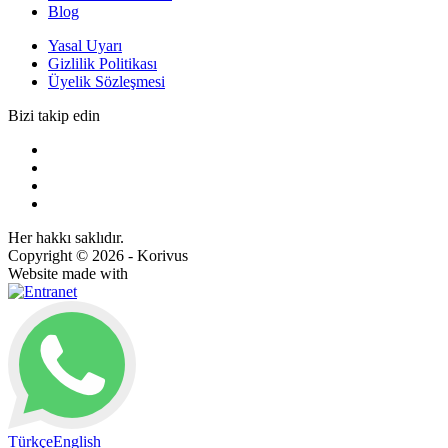
Blog
Yasal Uyarı
Gizlilik Politikası
Üyelik Sözleşmesi
Bizi takip edin
Her hakkı saklıdır.
Copyright © 2026 - Korivus
Website made with
Türkçe
English