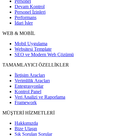
Personel
Devam Kontrol
Personel İzinleri
Performans
İdari İşler
WEB & MOBİL
Mobil Uygulama
Websitesi Template
SEO ve Modern Web Çözümü
TAMAMLAYICI ÖZELLİKLER
İletişim Araçları
Verimlilik Araçları
Entegrasyonlar
Kontrol Panel
Veri Analizi ve Raporlama
Framework
MÜŞTERİ HİZMETLERİ
Hakkımızda
Bize Ulaşın
Sık Sorulan Sorular