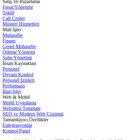
Satış Ve Pazarlama
Fırsat Yönetimi
Teklif
Call Center
Müşteri Hizmetleri
Mali İşler
Muhasebe
Finans
Genel Muhasebe
Ödeme Yöntemi
Şube Yönetimi
İnsan Kaynakları
Personel
Devam Kontrol
Personel İzinleri
Performans
İdari İşler
Web & Mobil
Mobil Uygulama
Websitesi Template
SEO ve Modern Web Çözümü
Tamamlayıcı Özellikler
Entegrasyonlar
Kontrol Panel