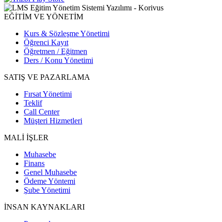
EĞİTİM VE YÖNETİM
Kurs & Sözleşme Yönetimi
Öğrenci Kayıt
Öğretmen / Eğitmen
Ders / Konu Yönetimi
SATIŞ VE PAZARLAMA
Fırsat Yönetimi
Teklif
Call Center
Müşteri Hizmetleri
MALİ İŞLER
Muhasebe
Finans
Genel Muhasebe
Ödeme Yöntemi
Şube Yönetimi
İNSAN KAYNAKLARI