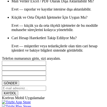
Mali Veriler Excel / PDF Olarak Dışa Aktarılabilir Mi?
Evet — raporlar ve kayıtlar istenirse dışa aktarılabilir.
Küçük ve Orta Ölçekli İşletmeler İçin Uygun Mu?
Evet — küçük ya da orta ölçekli işletmeler de bu modülle
muhasebe süreçlerini kolayca yönetebilir.
Cari Hesap Hareketleri Takip Ediliyor Mu?
Evet — müşteriler veya tedarikçilerle olan tüm cari hesap
işlemleri ve bakiye bilgileri sistemde görülebilir.
Telefon numaranızı girin, sizi arayalım.
GÖNDER
KAYDOL
Korivus Mobil Uygulamalar