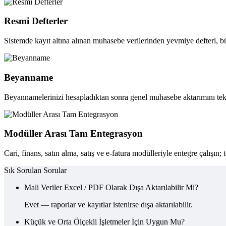
Resmi Defterler
Sistemde kayıt altına alınan muhasebe verilerinden yevmiye defteri, bü
Beyanname
Beyannamelerinizi hesapladıktan sonra genel muhasebe aktarımını tek b
Modüller Arası Tam Entegrasyon
Cari, finans, satın alma, satış ve e-fatura modülleriyle entegre çalışın; t
Sık Sorulan Sorular
Mali Veriler Excel / PDF Olarak Dışa Aktarılabilir Mi?
Evet — raporlar ve kayıtlar istenirse dışa aktarılabilir.
Küçük ve Orta Ölçekli İşletmeler İçin Uygun Mu?