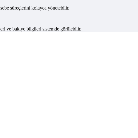
ebe süreçlerini kolayca yönetebilir.
ri ve bakiye bilgileri sistemde görülebilir.