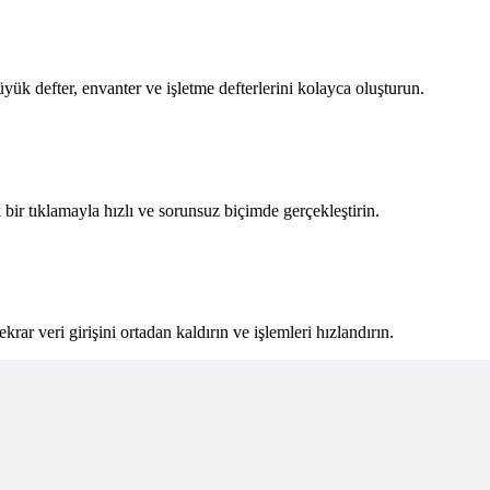
yük defter, envanter ve işletme defterlerini kolayca oluşturun.
ir tıklamayla hızlı ve sorunsuz biçimde gerçekleştirin.
ekrar veri girişini ortadan kaldırın ve işlemleri hızlandırın.