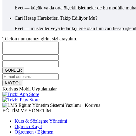
Evet — küçük ya da orta ölçekli işletmeler de bu modülle muhas
Cari Hesap Hareketleri Takip Ediliyor Mu?
Evet — müşteriler veya tedarikçilerle olan tüm cari hesap işlemle
Telefon numaranızı girin, sizi arayalım.
GÖNDER
KAYDOL
Korivus Mobil Uygulamalar
EĞİTİM VE YÖNETİM
Kurs & Sözleşme Yönetimi
Öğrenci Kayıt
Öğretmen / Eğitmen