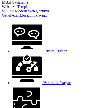
Mobil Uygulama
Websitesi Template
SEO ve Modern Web Çözümü
Genel özellikler
için tıklayın...
İletişim Araçları
Verimlilik Araçları