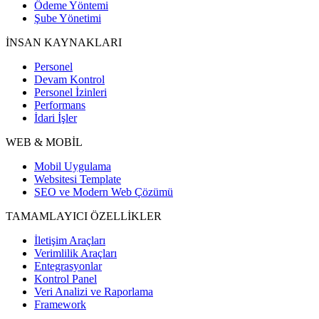
Ödeme Yöntemi
Şube Yönetimi
İNSAN KAYNAKLARI
Personel
Devam Kontrol
Personel İzinleri
Performans
İdari İşler
WEB & MOBİL
Mobil Uygulama
Websitesi Template
SEO ve Modern Web Çözümü
TAMAMLAYICI ÖZELLİKLER
İletişim Araçları
Verimlilik Araçları
Entegrasyonlar
Kontrol Panel
Veri Analizi ve Raporlama
Framework