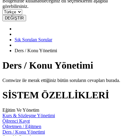
Bölgenizde kullanabileceğiniz dil seçeneklerini aşağıda
görebilirsiniz.
DEĞİŞTİR
Sık Sorulan Sorular
Ders / Konu Yönetimi
Ders / Konu Yönetimi
Comwize ile merak ettiğiniz bütün soruların cevapları burada.
SİSTEM ÖZELLİKLERİ
Eğitim Ve Yönetim
Kurs & Sözleşme Yönetimi
Öğrenci Kayıt
Öğretmen / Eğitmen
Ders / Konu Yönetimi