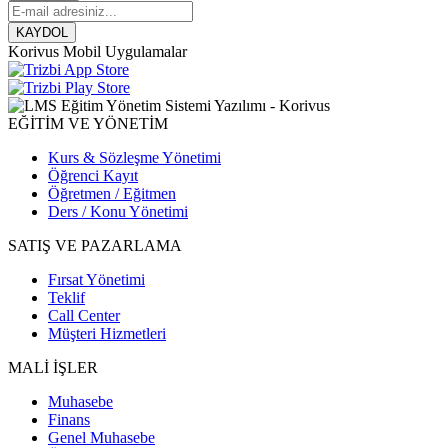
KAYDOL
Korivus Mobil Uygulamalar
EĞİTİM VE YÖNETİM
Kurs & Sözleşme Yönetimi
Öğrenci Kayıt
Öğretmen / Eğitmen
Ders / Konu Yönetimi
SATIŞ VE PAZARLAMA
Fırsat Yönetimi
Teklif
Call Center
Müşteri Hizmetleri
MALİ İŞLER
Muhasebe
Finans
Genel Muhasebe