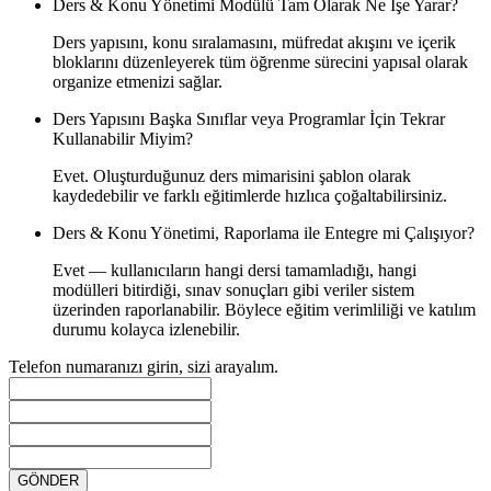
Ders & Konu Yönetimi Modülü Tam Olarak Ne İşe Yarar?
Ders yapısını, konu sıralamasını, müfredat akışını ve içerik
bloklarını düzenleyerek tüm öğrenme sürecini yapısal olarak
organize etmenizi sağlar.
Ders Yapısını Başka Sınıflar veya Programlar İçin Tekrar
Kullanabilir Miyim?
Evet. Oluşturduğunuz ders mimarisini şablon olarak
kaydedebilir ve farklı eğitimlerde hızlıca çoğaltabilirsiniz.
Ders & Konu Yönetimi, Raporlama ile Entegre mi Çalışıyor?
Evet — kullanıcıların hangi dersi tamamladığı, hangi
modülleri bitirdiği, sınav sonuçları gibi veriler sistem
üzerinden raporlanabilir. Böylece eğitim verimliliği ve katılım
durumu kolayca izlenebilir.
Telefon numaranızı girin, sizi arayalım.
GÖNDER