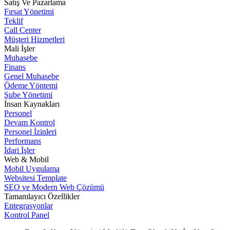
Satış Ve Pazarlama
Fırsat Yönetimi
Teklif
Call Center
Müşteri Hizmetleri
Mali İşler
Muhasebe
Finans
Genel Muhasebe
Ödeme Yöntemi
Şube Yönetimi
İnsan Kaynakları
Personel
Devam Kontrol
Personel İzinleri
Performans
İdari İşler
Web & Mobil
Mobil Uygulama
Websitesi Template
SEO ve Modern Web Çözümü
Tamamlayıcı Özellikler
Entegrasyonlar
Kontrol Panel