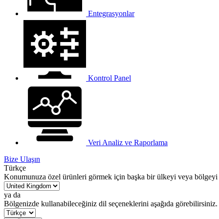
Entegrasyonlar
Kontrol Panel
Veri Analiz ve Raporlama
Bize Ulaşın
Türkçe
Konumunuza özel ürünleri görmek için başka bir ülkeyi veya bölgeyi 
ya da
Bölgenizde kullanabileceğiniz dil seçeneklerini aşağıda görebilirsiniz.