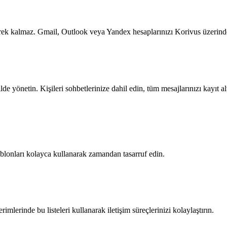
rek kalmaz. Gmail, Outlook veya Yandex hesaplarınızı Korivus üzerinden
lde yönetin. Kişileri sohbetlerinize dahil edin, tüm mesajlarınızı kayıt
ablonları kolayca kullanarak zamandan tasarruf edin.
imlerinde bu listeleri kullanarak iletişim süreçlerinizi kolaylaştırın.