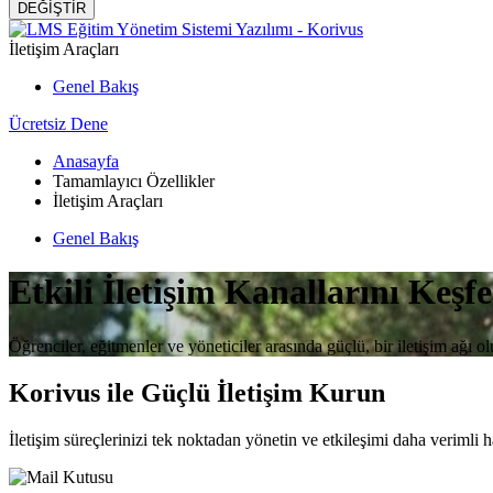
DEĞİŞTİR
İletişim Araçları
Genel Bakış
Ücretsiz Dene
Anasayfa
Tamamlayıcı Özellikler
İletişim Araçları
Genel Bakış
Etkili İletişim Kanallarını Keşf
Öğrenciler, eğitmenler ve yöneticiler arasında güçlü, bir iletişim ağı ol
Korivus ile Güçlü İletişim Kurun
İletişim süreçlerinizi tek noktadan yönetin ve etkileşimi daha verimli ha