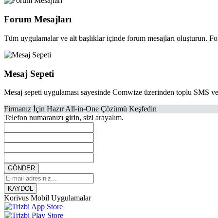
Forum Mesajları
Tüm uygulamalar ve alt başlıklar içinde forum mesajları oluşturun. Fo
Mesaj Sepeti
Mesaj sepeti uygulaması sayesinde Comwize üzerinden toplu SMS ve mail 
Firmanız İçin Hazır All-in-One Çözümü Keşfedin
Telefon numaranızı girin, sizi arayalım.
GÖNDER
KAYDOL
Korivus Mobil Uygulamalar