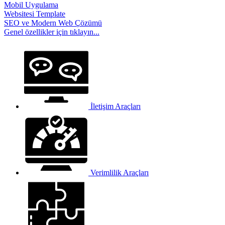
Mobil Uygulama
Websitesi Template
SEO ve Modern Web Çözümü
Genel özellikler
için tıklayın...
İletişim Araçları
Verimlilik Araçları