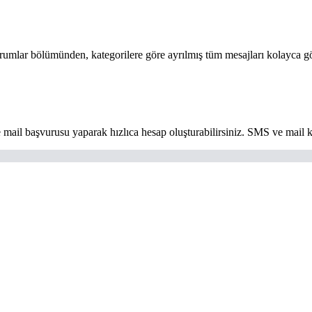
rumlar bölümünden, kategorilere göre ayrılmış tüm mesajları kolayca gö
başvurusu yaparak hızlıca hesap oluşturabilirsiniz. SMS ve mail krediler