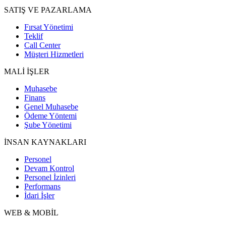
SATIŞ VE PAZARLAMA
Fırsat Yönetimi
Teklif
Call Center
Müşteri Hizmetleri
MALİ İŞLER
Muhasebe
Finans
Genel Muhasebe
Ödeme Yöntemi
Şube Yönetimi
İNSAN KAYNAKLARI
Personel
Devam Kontrol
Personel İzinleri
Performans
İdari İşler
WEB & MOBİL