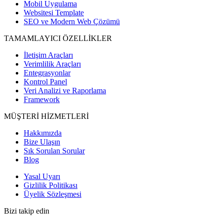
Mobil Uygulama
Websitesi Template
SEO ve Modern Web Çözümü
TAMAMLAYICI ÖZELLİKLER
İletişim Araçları
Verimlilik Araçları
Entegrasyonlar
Kontrol Panel
Veri Analizi ve Raporlama
Framework
MÜŞTERİ HİZMETLERİ
Hakkımızda
Bize Ulaşın
Sık Sorulan Sorular
Blog
Yasal Uyarı
Gizlilik Politikası
Üyelik Sözleşmesi
Bizi takip edin