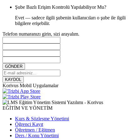
Şube Bazlı Erişim Kontrolü Yapılabiliyor Mu?
Evet — sadece ilgili şubenin kullanıcıları o şube ile ilgili
bilgilere erişebilir.
Telefon numaranızı girin, sizi arayalım.
GÖNDER
KAYDOL
Korivus Mobil Uygulamalar
EĞİTİM VE YÖNETİM
Kurs & Sözleşme Yönetimi
Öğrenci Kayıt
Öğretmen / Eğitmen
Ders / Konu Yönetimi