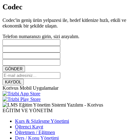
Codec
Codec'in geniş ürün yelpazesi ile, hedef kitlenize hızlı, etkili ve
ekonomik bir şekilde ulaşın.
Telefon numaranızı girin, sizi arayalım.
GÖNDER
KAYDOL
Korivus Mobil Uygulamalar
EĞİTİM VE YÖNETİM
Kurs & Sözleşme Yönetimi
Öğrenci Kayıt
Öğretmen / Eğitmen
Ders / Konu Yönetimi