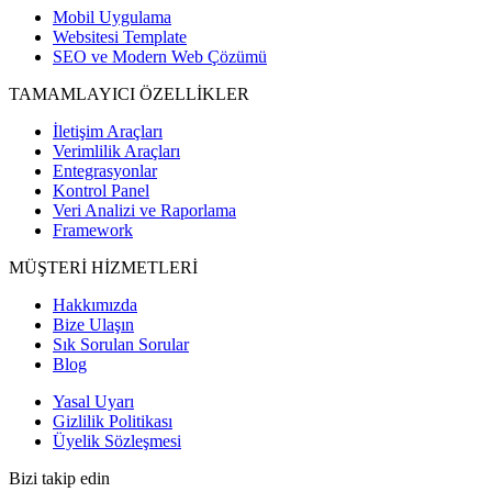
Mobil Uygulama
Websitesi Template
SEO ve Modern Web Çözümü
TAMAMLAYICI ÖZELLİKLER
İletişim Araçları
Verimlilik Araçları
Entegrasyonlar
Kontrol Panel
Veri Analizi ve Raporlama
Framework
MÜŞTERİ HİZMETLERİ
Hakkımızda
Bize Ulaşın
Sık Sorulan Sorular
Blog
Yasal Uyarı
Gizlilik Politikası
Üyelik Sözleşmesi
Bizi takip edin