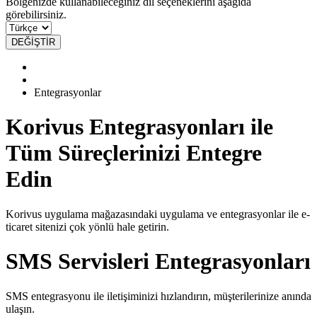
Bölgenizde kullanabileceğiniz dil seçeneklerini aşağıda
görebilirsiniz.
DEĞİŞTİR
Entegrasyonlar
Korivus Entegrasyonları ile
Tüm Süreçlerinizi Entegre
Edin
Korivus uygulama mağazasındaki uygulama ve entegrasyonlar ile e-
ticaret sitenizi çok yönlü hale getirin.
SMS Servisleri Entegrasyonları
SMS entegrasyonu ile iletişiminizi hızlandırın, müşterilerinize anında
ulaşın.