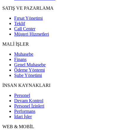
SATIŞ VE PAZARLAMA
Fırsat Yönetimi
Teklif
Call Center
Müşteri Hizmetleri
MALİ İŞLER
Muhasebe
Finans
Genel Muhasebe
Ödeme Yöntemi
Şube Yönetimi
İNSAN KAYNAKLARI
Personel
Devam Kontrol
Personel İzinleri
Performans
İdari İşler
WEB & MOBİL